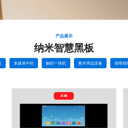
产品展示
纳米智慧黑板
板
多媒体中控
触控一体机
教学周边设备
创维智