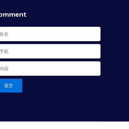
omment
提交