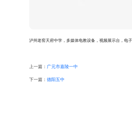
泸州老窖天府中学，多媒体电教设备，视频展示台，电
上一篇：
广元市嘉陵一中
下一篇：
德阳五中