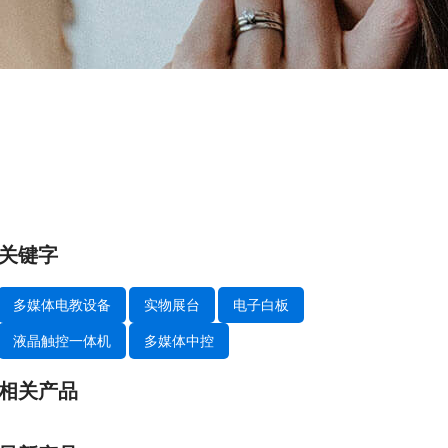
关键字
多媒体电教设备
实物展台
电子白板
液晶触控一体机
多媒体中控
相关产品