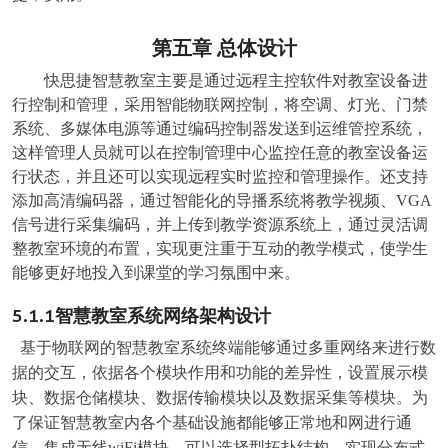
第五章
总体设计
快思捷智慧教室主要是通过远程主控软件对教室设备进
行控制和管理，采用智能物联网控制，将空调、灯光、门禁
系统、多媒体电源等通过编码控制器发送到运维管控系统，
这样管理人员就可以在控制管理中心监控任意的教室设备运
行状态，并且还可以实现远程实时监控和管理操作。还支持
添加高清编码器，通过智能化的导播系统将教学视频、VGA
信号进行采集编码，并上传到教学资源系统上，通过灵活调
整教室环境的布置，实现更注重于互动的教学模式，使学生
能够更好地投入到课堂的学习氛围中来。
5.1.1
智慧教室系统网络架构设计
基于物联网的智慧教室系统终端能够通过多重网络来进行数
据的交互，依据各个模块作用和功能的差异性，设置展示模
块、数据仓储模块、数据传输模块以及数据采集等模块。为
了保证智慧教室内各个基础设施都能够正常地和网进行通
信，集成无线wiFi模块，可以选择型拓扑结构，实现分布式