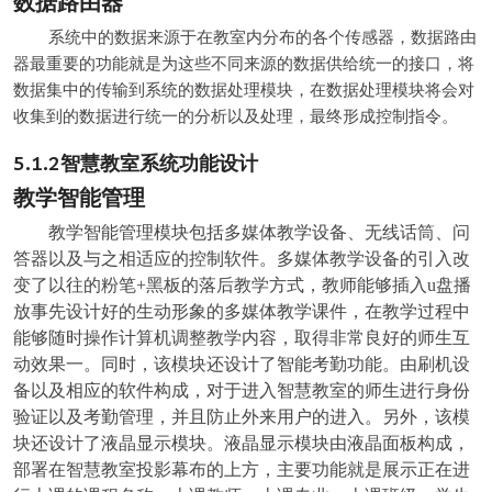
数据路由器
系统中的数据来源于在教室内分布的各个传感器，数据路由
器最重要的功能就是为这些不同来源的数据供给统一的接口，将
数据集中的传输到系统的数据处理模块，在数据处理模块将会对
收集到的数据进行统一的分析以及处理，最终形成控制指令。
5.1.2
智慧教室系统功能设计
教学智能管理
教学智能管理模块包括多媒体教学设备、无线话筒、问
答器以及与之相适应的控制软件。多媒体教学设备的引入改
变了以往的粉笔+黑板的落后教学方式，教师能够插入u盘播
放事先设计好的生动形象的多媒体教学课件，在教学过程中
能够随时操作计算机调整教学内容，取得非常良好的师生互
动效果一。同时，该模块还设计了智能考勤功能。由刷机设
备以及相应的软件构成，对于进入智慧教室的师生进行身份
验证以及考勤管理，并且防止外来用户的进入。另外，该模
块还设计了液晶显示模块。液晶显示模块由液晶面板构成，
部署在智慧教室投影幕布的上方，主要功能就是展示正在进