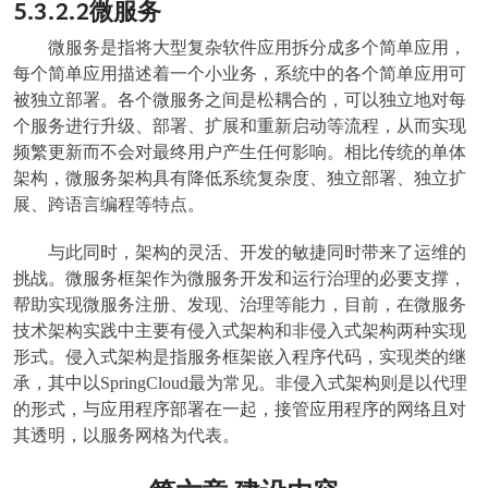
5.3.2.2
微服务
微服务是指将大型复杂软件应用拆分成多个简单应用，
每个简单应用描述着一个小业务，系统中的各个简单应用可
被独立部署。各个微服务之间是松耦合的，可以独立地对每
个服务进行升级、部署、扩展和重新启动等流程，从而实现
频繁更新而不会对最终用户产生任何影响。相比传统的单体
架构，微服务架构具有降低系统复杂度、独立部署、独立扩
展、跨语言编程等特点。
与此同时，架构的灵活、开发的敏捷同时带来了运维的
挑战。微服务框架作为微服务开发和运行治理的必要支撑，
帮助实现微服务注册、发现、治理等能力，目前，在微服务
技术架构实践中主要有侵入式架构和非侵入式架构两种实现
形式。侵入式架构是指服务框架嵌入程序代码，实现类的继
承，其中以SpringCloud最为常见。非侵入式架构则是以代理
的形式，与应用程序部署在一起，接管应用程序的网络且对
其透明，以服务网格为代表。