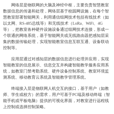
网络层是物联网的大脑及神经中枢，主要负责智慧教室
数据信息的传递和处理，网络层基于校园网设施，在每个智
慧教室部署智能网关，利用通信组网技术包括有线技术（如
以太网、RS-485总线等）和无线技术（LoRa、WiFi、4G
等），把教室各种硬件设施设备通过组网技术连接，形成一
个联通的网络系统，基于智能网关或无线路由器把感知层采
集的数据传输处理，实现智能教室信息互联互通、设备联动
控制等。
应用层通过对感知层的数据信息进行处理并应用，实现
智能教室的信息展示、信息交互并构建智能教学服务应用系
统，如教室门禁考勤系统、硬件设备控制系统、教室环境监
测系统、移动教育云系统及智能教学管理系统。
终端接入层是物联网人机交互的接口，基于用户（如教
师、学生或校方）的需求，用户可基于PC端及移动终端（智
能手机或平板电脑）提供的可视化界面，对教室进行远程线
上控制或选择控制策略。