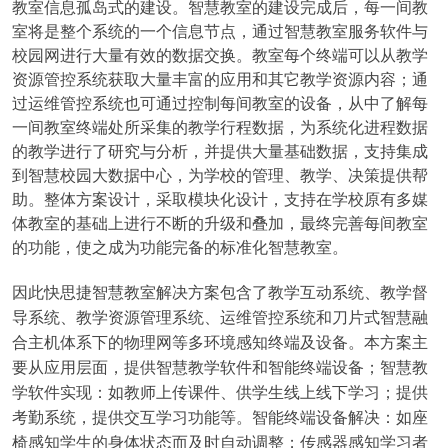
教室信息孤岛式的建设。智慧教室的建设完成后，每一间教
室将是整个系统的一个信息节点，通过智慧教室服务软件与
校园网进行大量有效的数据交换。教室每个终端可以从教学
资源管控系统获取大量丰富的应用和其它教学资源内容；通
过运维管控系统也可通过控制每间教室的设备，从中了解每
一间教室终端处所采集的教学行程数据，为系统化进程数据
的教学进行了研究与分析，并提供大量基础数据，支持集成
到智慧校园大数据中心，为学校的管理、教学、决策提供帮
助。整体方案设计，采取模块化设计，支持在学校原有多媒
体教室的基础上进行不断的升级和叠加，最终完善每间教室
的功能，使之成为功能完备的标准化智慧教室。
因此快思捷智慧教室解决方案包含了教学互动系统、教学督
导系统、教学资源管理系统、运维管控系统和刀片式智慧融
合主机体系下的物理网等多环境感知终端及设备。本方案主
要从应用层面，提供智慧教学软件和智能终端设备；智慧教
学软件实现：如教师上传课件、供学生线上线下学习；提供
考勤系统，提供交互学习功能等。智能终端设备解决：如座
椅感知学生的身体状态而及时自动调整；传感器感知学习者