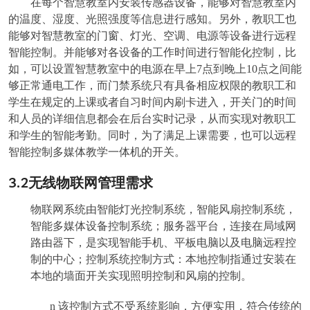
在每个智慧教室内安装传感器设备，能够对智慧教室内
的温度、湿度、光照强度等信息进行感知。另外，教职工也
能够对智慧教室的门窗、灯光、空调、电源等设备进行远程
智能控制。并能够对各设备的工作时间进行智能化控制，比
如，可以设置智慧教室中的电源在早上7点到晚上10点之间能
够正常通电工作，而门禁系统只有具备相应权限的教职工和
学生在规定的上课或者自习时间内刷卡进入，开关门的时间
和人员的详细信息都会在后台实时记录，从而实现对教职工
和学生的智能考勤。同时，为了满足上课需要，也可以远程
智能控制多媒体教学一体机的开关。
3.2
无线物联网管理需求
物联网系统由智能灯光控制系统，智能风扇控制系统，
智能多媒体设备控制系统
；服务器平台，连接在局域网
路由器下，是实现智能手机、平板电脑以及电脑远程控
制的中心；控制系统控制方式：本地控制指通过安装在
本地的墙面开关实现照明控制和风扇的控制。
n
该控制方式不受系统影响，方便实用，符合传统的