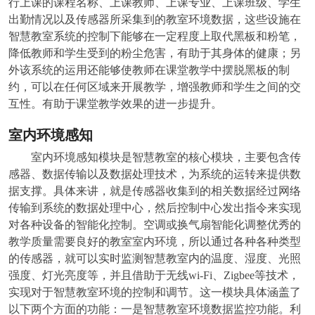
行上课的课程名称、上课教师、上课专业、上课班级、学生
出勤情况以及传感器所采集到的教室环境数据，这些设施在
智慧教室系统的控制下能够在一定程度上取代黑板和粉笔，
降低教师和学生受到的粉尘危害，有助于其身体的健康；另
外该系统的运用还能够使教师在课堂教学中摆脱黑板的制
约，可以在任何区域来开展教学，增强教师和学生之间的交
互性。有助于课堂教学效果的进一步提升。
室内环境感知
室内环境感知模块是智慧教室的核心模块，主要包含传
感器、数据传输以及数据处理技术，为系统的运转来提供数
据支撑。具体来讲，就是传感器收集到的相关数据经过网络
传输到系统的数据处理中心，然后控制中心发出指令来实现
对各种设备的智能化控制。空调或换气扇智能化调整优秀的
教学质量需要良好的教室室内环境，所以通过各种各种类型
的传感器，就可以实时监测智慧教室内的温度、湿度、光照
强度、灯光亮度等，并且借助于无线wi-Fi、Zigbee等技术，
实现对于智慧教室环境的控制和调节。这一模块具体涵盖了
以下两个方面的功能：一是智慧教室环境数据监控功能。利