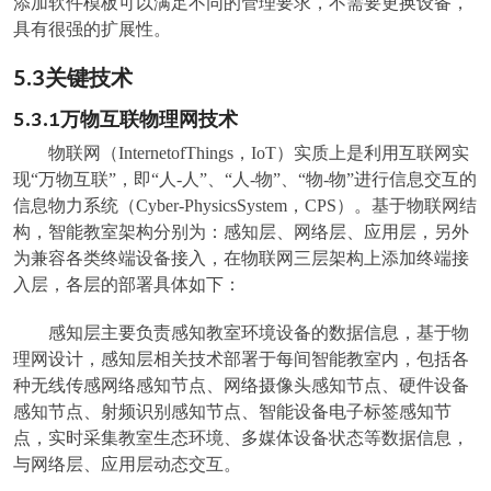
添加软件模板可以满足不同的管理要求，不需要更换设备，
具有很强的扩展性。
5.3
关键技术
5.3.1
万物互联物理网技术
物联网（InternetofThings，IoT）实质上是利用互联网实
现“万物互联”，即“人-人”、“人-物”、“物-物”进行信息交互的
信息物力系统（Cyber-PhysicsSystem，CPS）。基于物联网结
构，智能教室架构分别为：感知层、网络层、应用层，另外
为兼容各类终端设备接入，在物联网三层架构上添加终端接
入层，各层的部署具体如下：
感知层主要负责感知教室环境设备的数据信息，基于物
理网设计，感知层相关技术部署于每间智能教室内，包括各
种无线传感网络感知节点、网络摄像头感知节点、硬件设备
感知节点、射频识别感知节点、智能设备电子标签感知节
点，实时采集教室生态环境、多媒体设备状态等数据信息，
与网络层、应用层动态交互。