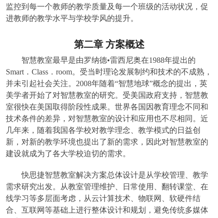
监控到每一个教师的教学质量及每一个班级的活动状况，促
进教师的教学水平与学校学风的提升。
第二章
方案概述
智慧教室最早是由罗纳德•雷西尼奥在1988年提出的
Smart．Class．room。受当时理论发展制约和技术的不成熟，
并未引起社会关注。2008年随着“智慧地球”概念的提出，英
美学者开始了对智慧教室的研究。受美国政府支持，智慧教
室很快在美国取得阶段性成果。世界各国因教育理念不同和
技术条件的差异，对智慧教室的设计和应用也不尽相同。近
几年来，随着我国各学校对教学理念、教学模式的日益创
新，对新的教学环境也提出了新的需求，因此对智慧教室的
建设就成为了各大学校迫切的需求。
快思捷智慧教室解决方案总体设计是从学校管理、教学
需求研究出发。从教室管理维护、日常使用、翻转课堂、在
线学习等多层面考虑，从云计算技术、物联网、软硬件结
合、互联网等基础上进行整体设计和规划，避免传统多媒体