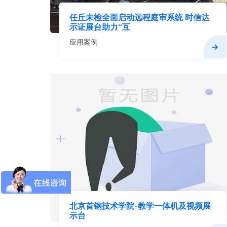
任丘未检全面启动远程庭审系统 时信达
示证展台助力“互
应用案例
北京首钢技术学院-教学一体机及视频展
示台