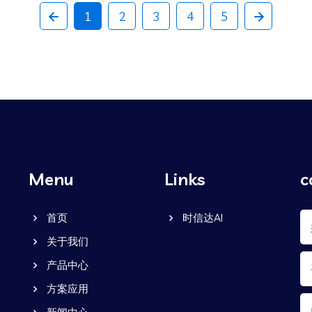
1
2
3
4
5
Menu
Links
c
首页
时信达AI
关于我们
产品中心
方案应用