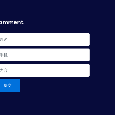
omment
提交