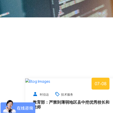
07-08
时信达
技术服务
教育部：严禁到薄弱地区县中挖优秀校长和
老师