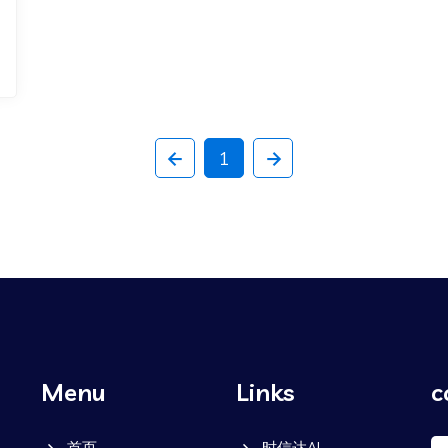
1
Menu
Links
c
首页
时信达AI