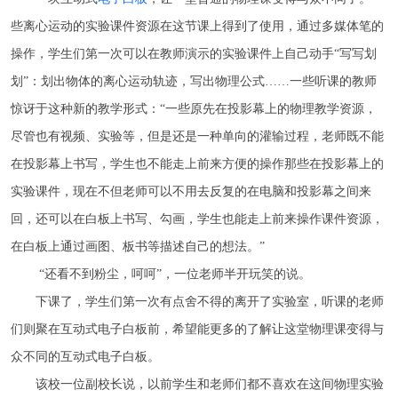
些离心运动的实验课件资源在这节课上得到了使用，通过多媒体笔的
操作，学生们第一次可以在教师演示的实验课件上自己动手“写写划
划”：划出物体的离心运动轨迹，写出物理公式……一些听课的教师
惊讶于这种新的教学形式：“一些原先在投影幕上的物理教学资源，
尽管也有视频、实验等，但是还是一种单向的灌输过程，老师既不能
在投影幕上书写，学生也不能走上前来方便的操作那些在投影幕上的
实验课件，现在不但老师可以不用去反复的在电脑和投影幕之间来
回，还可以在白板上书写、勾画，学生也能走上前来操作课件资源，
在白板上通过画图、板书等描述自己的想法。”
“还看不到粉尘，呵呵”，一位老师半开玩笑的说。
下课了，学生们第一次有点舍不得的离开了实验室，听课的老师
们则聚在互动式电子白板前，希望能更多的了解让这堂物理课变得与
众不同的互动式电子白板。
该校一位副校长说，以前学生和老师们都不喜欢在这间物理实验