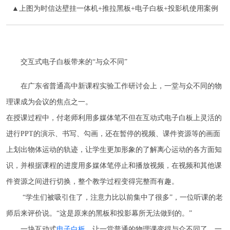
▲上图为时信达壁挂一体机+推拉黑板+电子白板+投影机使用案例
交互式电子白板带来的“与众不同”
在广东省普通高中新课程实验工作研讨会上，一堂与众不同的物
理课成为会议的焦点之一。
在授课过程中，付老师利用多媒体笔不但在互动式电子白板上灵活的
进行PPT的演示、书写、勾画，还在暂停的视频、课件资源等的画面
上划出物体运动的轨迹，让学生更加形象的了解离心运动的各方面知
识，并根据课程的进度用多媒体笔停止和播放视频，在视频和其他课
件资源之间进行切换，整个教学过程变得完整而有趣。
“学生们被吸引住了，注意力比以前集中了很多”，一位听课的老
师后来评价说。“这是原来的黑板和投影幕所无法做到的。”
一块互动式
电子白板
，让一堂普通的物理课变得与众不同了。一