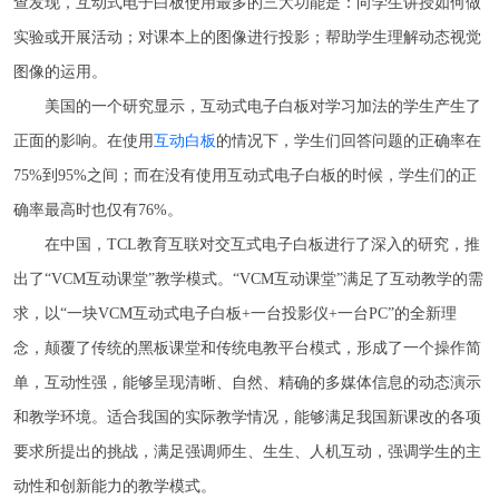
查发现，互动式电子白板使用最多的三大功能是：向学生讲授如何做
实验或开展活动；对课本上的图像进行投影；帮助学生理解动态视觉
图像的运用。
美国的一个研究显示，互动式电子白板对学习加法的学生产生了
正面的影响。在使用
互动白板
的情况下，学生们回答问题的正确率在
75%到95%之间；而在没有使用互动式电子白板的时候，学生们的正
确率最高时也仅有76%。
在中国，TCL教育互联对交互式电子白板进行了深入的研究，推
出了“VCM互动课堂”教学模式。“VCM互动课堂”满足了互动教学的需
求，以“一块VCM互动式电子白板+一台投影仪+一台PC”的全新理
念，颠覆了传统的黑板课堂和传统电教平台模式，形成了一个操作简
单，互动性强，能够呈现清晰、自然、精确的多媒体信息的动态演示
和教学环境。适合我国的实际教学情况，能够满足我国新课改的各项
要求所提出的挑战，满足强调师生、生生、人机互动，强调学生的主
动性和创新能力的教学模式。