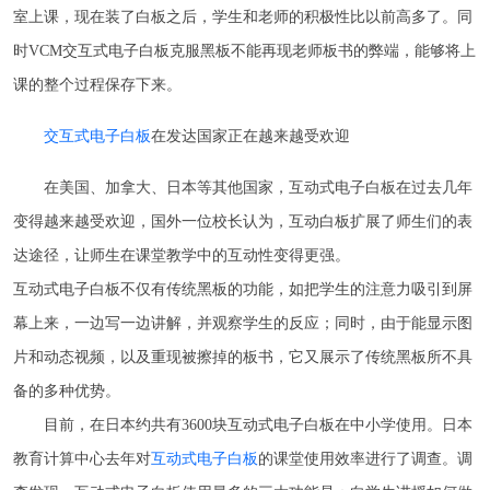
室上课，现在装了白板之后，学生和老师的积极性比以前高多了。同
时VCM交互式电子白板克服黑板不能再现老师板书的弊端，能够将上
课的整个过程保存下来。
交互式电子白板
在发达国家正在越来越受欢迎
在美国、加拿大、日本等其他国家，互动式电子白板在过去几年
变得越来越受欢迎，国外一位校长认为，互动白板扩展了师生们的表
达途径，让师生在课堂教学中的互动性变得更强。
互动式电子白板不仅有传统黑板的功能，如把学生的注意力吸引到屏
幕上来，一边写一边讲解，并观察学生的反应；同时，由于能显示图
片和动态视频，以及重现被擦掉的板书，它又展示了传统黑板所不具
备的多种优势。
目前，在日本约共有3600块互动式电子白板在中小学使用。日本
教育计算中心去年对
互动式电子白板
的课堂使用效率进行了调查。调