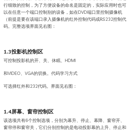
行细致的控制，为了方便设备的命名是固定的，实际应用时也可
以在任意一个端口控制别的设备，如在DVD端口里控制摄像机
（前提是要在该端口录入摄像机的红外控制代码或RS232控制代
码。完整选项界面见右图：
1.3投影机控制区
可控制投影机的开、关、休眠、HDMI
和VIDEO、VGA的切换。代码学习方式
可选择红外和232代码。界面见右图：
1.4屏幕、窗帘控制区
该选项共有6个控制选项，分别为幕升、停止、幕降、窗帘开、
窗帘停和窗帘关，它们分别控制的是电动投影幕的上升、停止和