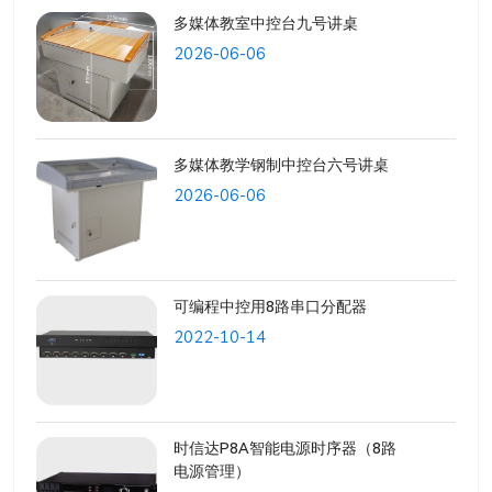
多媒体教室中控台九号讲桌
2026-06-06
多媒体教学钢制中控台六号讲桌
2026-06-06
可编程中控用8路串口分配器
2022-10-14
时信达P8A智能电源时序器（8路
电源管理）