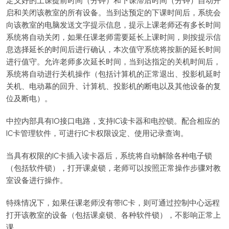
定义好的上课提前时间（分钟）和下课滞后时间（分钟）自动开
启和关闭该教室的所有设备。当到达预定的下课时间后，系统会
向该教室的电脑发送文字提示信息，提示上课老师还有多长时间
系统将自动关闭，如果任课老师需要延长上课时间，则按提示信
息选择延长的时间后进行确认，本次值守系统将按新的延长时间
进行值守。允许老师多次延长时间，当到达指定的关机时间后，
系统将自动进行关机操作（包括计算机的正常退出、投影机延时
关机、电动幕的回升、计算机、投影机的断电以及其他设备的复
位及断电）。
中控内部具有IO接口电路，支持IC读卡器和电控锁。配合相应的
IC卡管理软件，可进行IC卡权限设定、使用记录查询。
当具有权限的IC卡插入读卡器后，系统将自动解除各种电子锁
（包括软件锁），打开课桌锁，老师可以按照正常操作步骤对教
室设备进行操作。
特殊情况下，如果任课老师没有带IC卡，则可通过控制中心远程
打开该教室的设备（包括课桌锁、各种软件锁），不影响正常上
课。