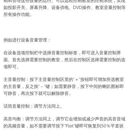
制和管理这些设备的运行。可以远程控制教室的控制系统，实现
如投影开关、屏幕升降、设备供电、DVD操作、教室音量控制等
所有操作功能。
例如进行设备音量管理：
在设备选项控制栏中选择音量控制标签，即可进入音量控制界
面。首先选择需要控制的教室，然后在控制区选择需要控制的选
项即可。
主音量控制：按下主音量控制区里的“＋”按钮即可增加所选教室
的主音量，反之按“－”键；如需要静音，按下中间的喇叭图标即
可静音，再次按下就可以解除静音。
话筒音量控制：调节方法同上。
高音均衡：调节方法同上，调节它会增加或减少声音的高音音域
的高频音量，如不需要调节按下“Flat”键即可恢复到50％平直状